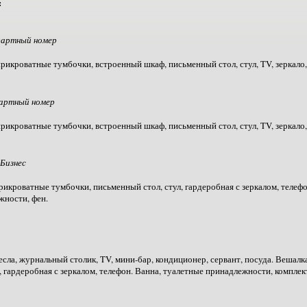
:
дартный номер
 прикроватные тумбочки, встроенный шкаф, письменный стол, стул, TV, зеркало
артный номер
прикроватные тумбочки, встроенный шкаф, письменный стол, стул, TV, зеркало,
Бизнес
рикроватные тумбочки, письменный стол, стул, гардеробная с зеркалом, телефо
жности, фен.
сла, журнальный столик, TV, мини-бар, кондиционер, сервант, посуда. Вешал
л, гардеробная с зеркалом, телефон. Ванна, туалетные принадлежности, комплек