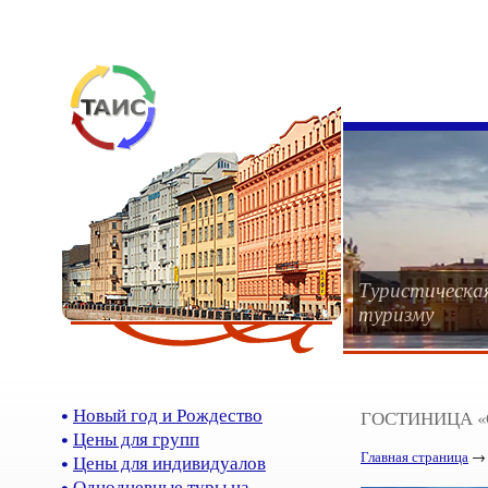
Туристическа
туризму
Новый год и Рождество
ГОСТИНИЦА 
Цены для групп
Главная страница
Цены для индивидуалов
Однодневные туры на