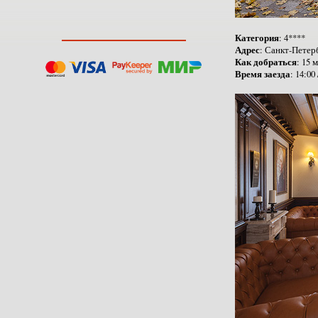
Категория
: 4****
Адрес
: Санкт-Петер
Как добраться
: 15 
Время заезда
: 14:00