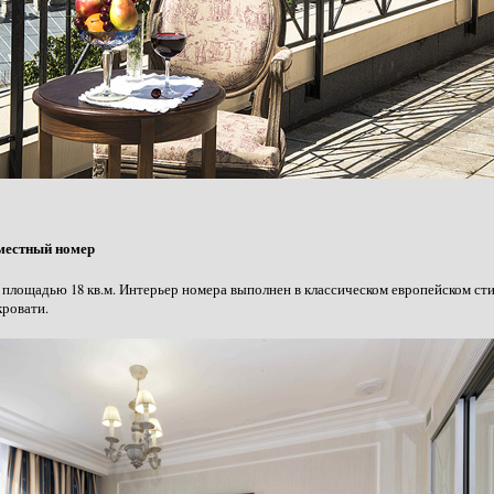
местный номер
площадью 18 кв.м. Интерьер номера выполнен в классическом европейском сти
кровати.