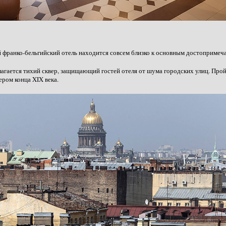
 франко-бельгийский отель находится совсем близко к основным достопримеч
агается тихий сквер, защищающий гостей отеля от шума городских улиц. Пройд
ром конца XIX века.