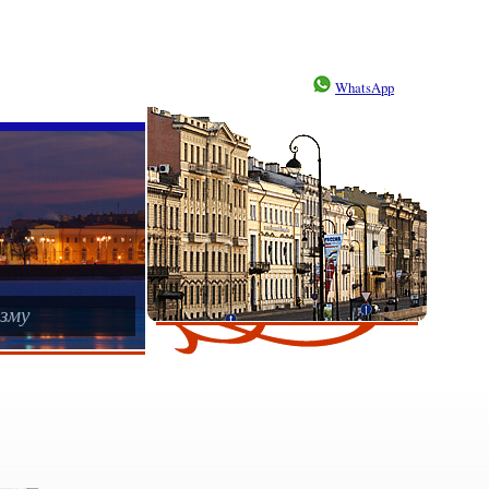
WhatsApp
зму