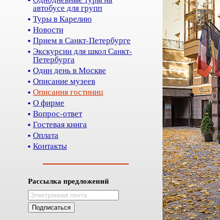
автобусе для групп
Туры в Карелию
Новости
Прием в Санкт-Петербурге
Экскурсии для школ Санкт-
Петербурга
Один день в Москве
Описание музеев
Описания гостиниц
О фирме
Вопрос-ответ
Гостевая книга
Оплата
Контакты
Рассылка предложений
Подписаться