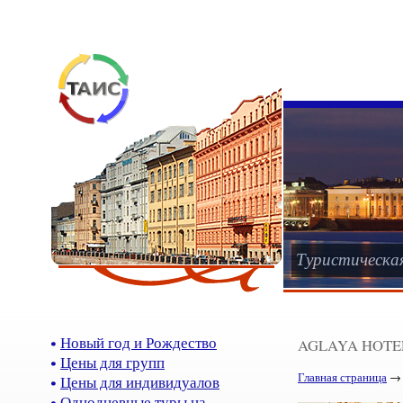
Туристическа
Новый год и Рождество
AGLAYA HOTE
Цены для групп
Главная страница
Цены для индивидуалов
Однодневные туры на