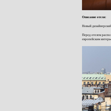
Описание отеля:
Новый дизайнерский
Перед отелем распол
европейским интерье