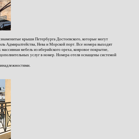
на знаменитые крыши Петербурга Достоевского, которые могут
ль Адмиралтейства, Нева и Морской порт. Все номера выходят
х массивная мебель из иберийского ореха, ковровое покрытие,
 дополнительных услуг в номер. Номера отеля оснащены системой
ринадлежностями.