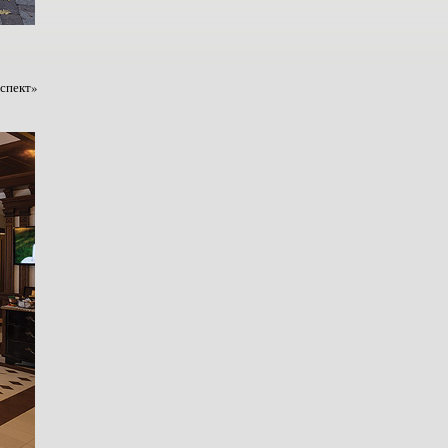
оспект»